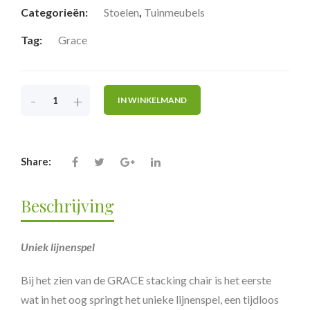
Categorieën:
Stoelen
,
Tuinmeubels
Tag:
Grace
-
+
IN WINKELMAND
Share:
Beschrijving
Uniek lijnenspel
Bij het zien van de GRACE stacking chair is het eerste
wat in het oog springt het unieke lijnenspel, een tijdloos