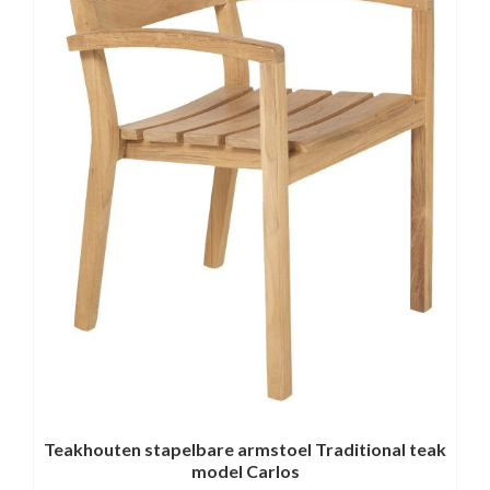
Teakhouten stapelbare armstoel Traditional teak
Te
model Carlos