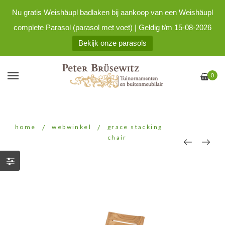
Nu gratis Weishäupl badlaken bij aankoop van een Weishäupl
complete Parasol (parasol met voet) | Geldig t/m 15-08-2026
Bekijk onze parasols
0
home
/
webwinkel
/
grace stacking
chair