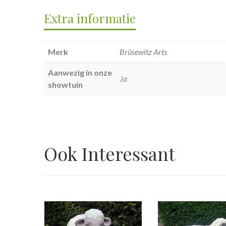
Extra informatie
Merk
Brüsewitz Arts
Aanwezig in onze
Ja
showtuin
Ook Interessant