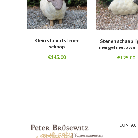
Klein staand stenen
Stenen schaap li
schaap
mergel met zwar
€
145.00
€
125.00
CONTAC