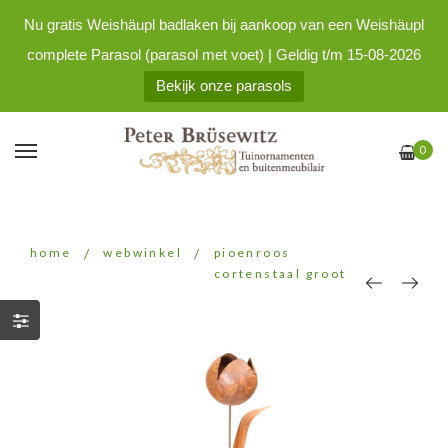
Nu gratis Weishäupl badlaken bij aankoop van een Weishäupl
complete Parasol (parasol met voet) | Geldig t/m 15-08-2026
Bekijk onze parasols
0
home
/
webwinkel
/
pioenroos
cortenstaal groot