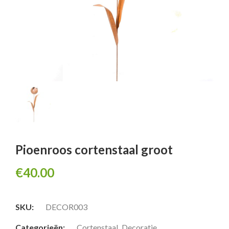
Pioenroos cortenstaal groot
€
40.00
SKU:
DECOR003
Categorieën:
Cortenstaal
,
Decoratie