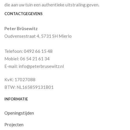
die aan uw tuin een authentieke uitstraling geven.
CONTACTGEGEVENS
Peter Brüsewitz
Oudvensestraat 4, 5731 SH Mierlo
Telefoon: 0492 66 15 48
Mobiel: 06 54 21 61 34
E-mail: info@peterbrusewitz.nl
KvK: 17027088
BTW: NL165859131B01
INFORMATIE
Openingstijden
Projecten