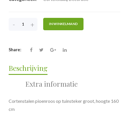
-
+
IN WINKELMAND
Share:
Beschrijving
Extra informatie
Cortenstalen pioenroos op tuinsteker groot, hoogte 160
cm