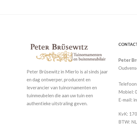
CONTAC
Peter B
Oudvense
Peter Brüsewitz in Mierlo is al sinds jaar
en dag ontwerper, producent en
Telefoon
leverancier van tuinornamenten en
Mobiel: 
tuinmeubelen die aan uw tuin een
E-mail: 
authentieke uitstraling geven.
KvK: 17
BTW: N