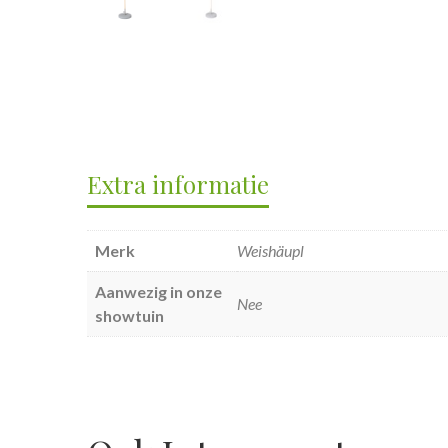
Extra informatie
Merk
Weishäupl
Aanwezig in onze
Nee
showtuin