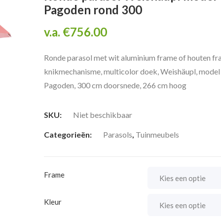
Pagoden rond 300
v.a.
€
756.00
Ronde parasol met wit aluminium frame of houten fr
knikmechanisme, multicolor doek, Weishäupl, model
Pagoden, 300 cm doorsnede, 266 cm hoog
SKU:
Niet beschikbaar
Categorieën:
Parasols
,
Tuinmeubels
Frame
Kleur