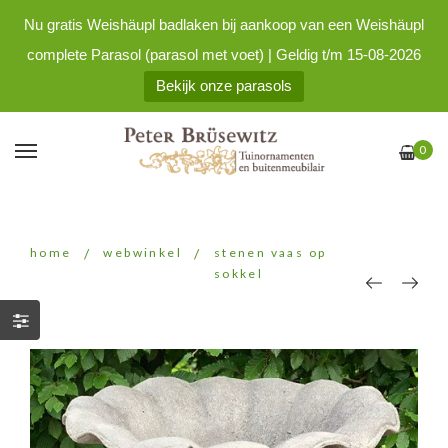
Nu gratis Weishäupl badlaken bij aankoop van een Weishäupl
complete Parasol (parasol met voet) | Geldig t/m 15-08-2026
Bekijk onze parasols
0
home
/
webwinkel
/
stenen vaas op
sokkel