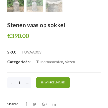
Stenen vaas op sokkel
€
390.00
SKU:
TUVAA003
Categorieën:
Tuinornamenten
,
Vazen
-
+
IN WINKELMAND
Share: