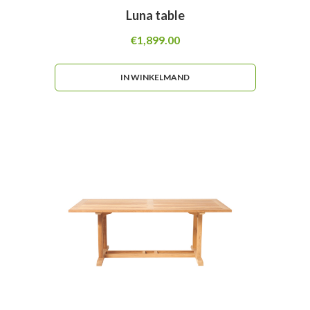
Luna table
€
1,899.00
IN WINKELMAND