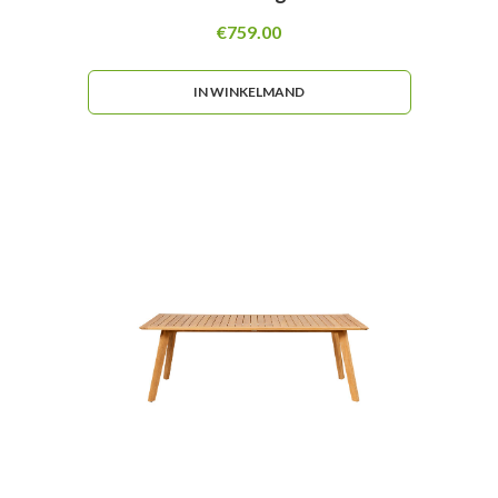
€
759.00
IN WINKELMAND