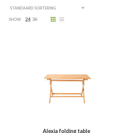
24
36
SHOW
Alexia folding table