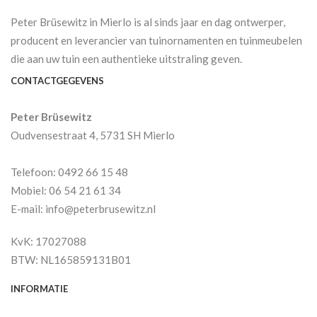
Peter Brüsewitz in Mierlo is al sinds jaar en dag ontwerper,
producent en leverancier van tuinornamenten en tuinmeubelen
die aan uw tuin een authentieke uitstraling geven.
CONTACTGEGEVENS
Peter Brüsewitz
Oudvensestraat 4, 5731 SH Mierlo
Telefoon: 0492 66 15 48
Mobiel: 06 54 21 61 34
E-mail: info@peterbrusewitz.nl
KvK: 17027088
BTW: NL165859131B01
INFORMATIE