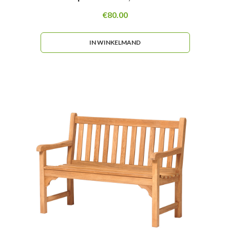
€
80.00
IN WINKELMAND