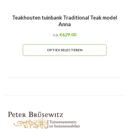
Teakhouten tuinbank Traditional Teak model
Anna
v.a.
€
629.00
OPTIES SELECTEREN