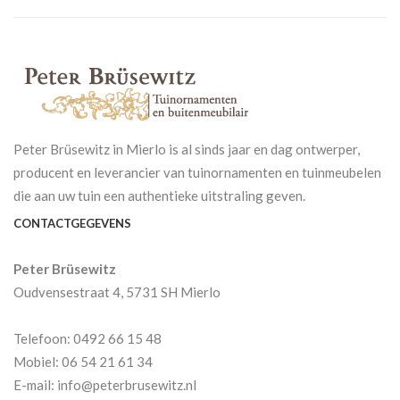
Peter Brüsewitz in Mierlo is al sinds jaar en dag ontwerper,
producent en leverancier van tuinornamenten en tuinmeubelen
die aan uw tuin een authentieke uitstraling geven.
CONTACTGEGEVENS
Peter Brüsewitz
Oudvensestraat 4, 5731 SH Mierlo
Telefoon: 0492 66 15 48
Mobiel: 06 54 21 61 34
E-mail: info@peterbrusewitz.nl